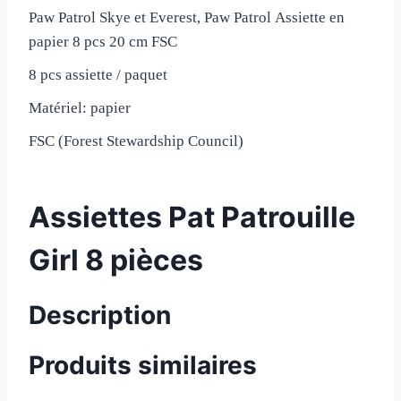
Paw
Patrol
Skye
et Everest,
Paw
Patrol
Assiette en
papier 8
pcs
20 cm
FSC
8
pcs
assiette / paquet
Matériel:
papier
FSC
(Forest
Stewardship
Council
)
Assiettes Pat Patrouille
Girl 8 pièces
Description
Produits similaires