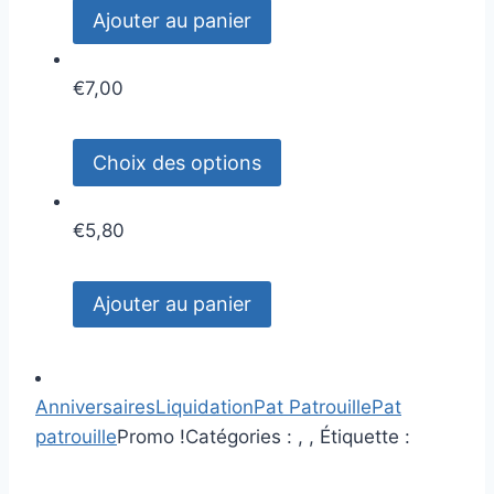
Ajouter au panier
€
7,00
Choix des options
€
5,80
Ajouter au panier
Anniversaires
Liquidation
Pat Patrouille
Pat
patrouille
Promo !
Catégories : , ,
Étiquette :