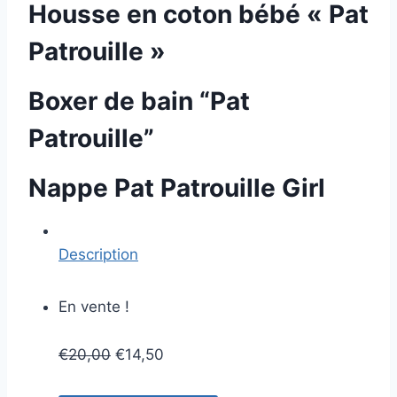
Housse en coton bébé « Pat
Patrouille »
Boxer de bain “Pat
Patrouille”
Nappe Pat Patrouille Girl
Description
En vente !
€
20,00
€
14,50