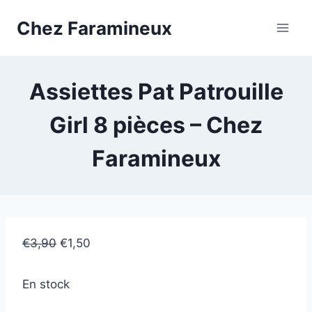
Skip
Chez Faramineux
to
content
Assiettes Pat Patrouille
Girl 8 pièces – Chez
Faramineux
€
3,90
€
1,50
En stock